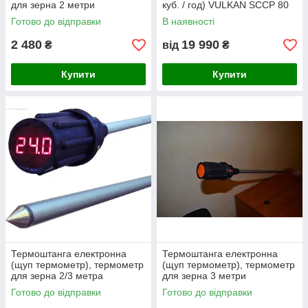
для зерна 2 метри
куб. / год) VULKAN SCCP 80
Готово до відправки
В наявності
2 480
19 990
₴
від
₴
Купити
Купити
Термоштанга електронна
Термоштанга електронна
(щуп термометр), термометр
(щуп термометр), термометр
для зерна 2/3 метра
для зерна 3 метри
Готово до відправки
Готово до відправки