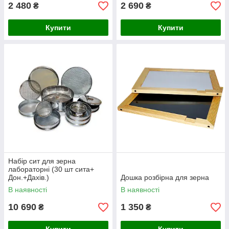
2 480
2 690
₴
₴
Купити
Купити
Набір сит для зерна
лабораторні (30 шт сита+
Дон.+Дахів.)
Дошка розбірна для зерна
В наявності
В наявності
10 690
1 350
₴
₴