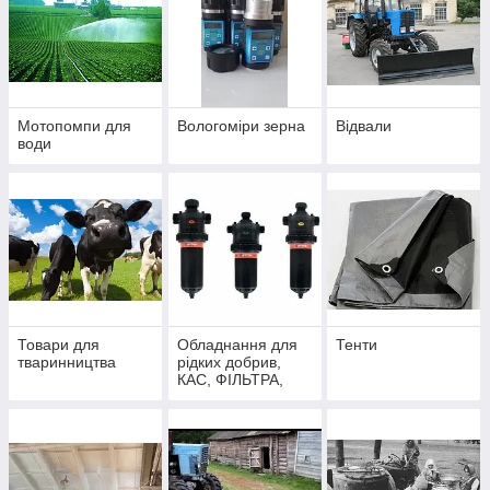
Мотопомпи для
Вологоміри зерна
Відвали
води
Товари для
Обладнання для
Тенти
тваринництва
рідких добрив,
КАС, ФІЛЬТРА,
мотооприскувачі