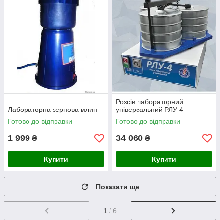
Розсів лабораторний
Лабораторна зернова млин
універсальний РЛУ 4
Готово до відправки
Готово до відправки
1 999
34 060
₴
₴
Купити
Купити
Показати ще
1
/ 6