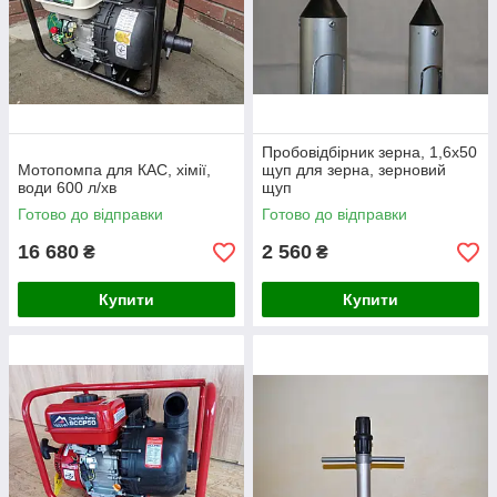
Пробовідбірник зерна, 1,6х50
Мотопомпа для КАС, хімії,
щуп для зерна, зерновий
води 600 л/хв
щуп
Готово до відправки
Готово до відправки
16 680
2 560
₴
₴
Купити
Купити