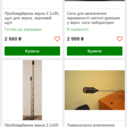
Пробовідбірник зерна 2,1х35,
Сита для визначення
щуп для зерна, зерновий
зараженості смітної домішки
щуп
у зерні, сита лабораторні
Готово до відправки
В наявності
2 660
2 999
₴
₴
Купити
Купити
Пробовідбірник зерна 2,1х50
Термоштанга електронна