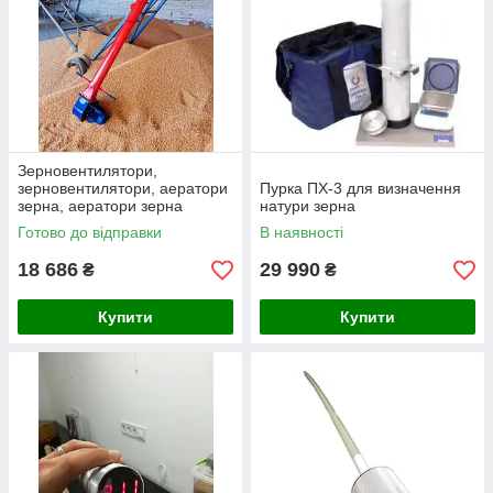
Зерновентилятори,
зерновентилятори, аератори
Пурка ПХ-3 для визначення
зерна, аератори зерна
натури зерна
Готово до відправки
В наявності
18 686
29 990
₴
₴
Купити
Купити