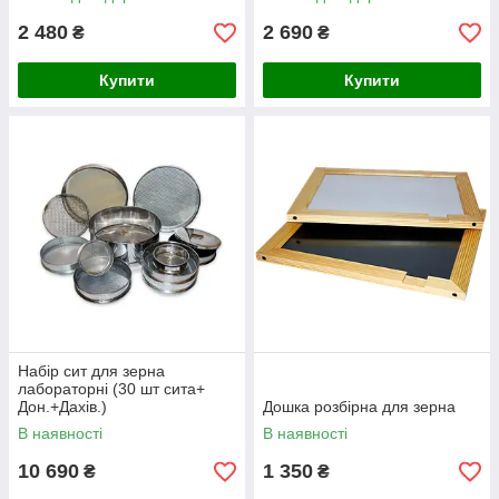
2 480
2 690
₴
₴
Купити
Купити
Набір сит для зерна
лабораторні (30 шт сита+
Дон.+Дахів.)
Дошка розбірна для зерна
В наявності
В наявності
10 690
1 350
₴
₴