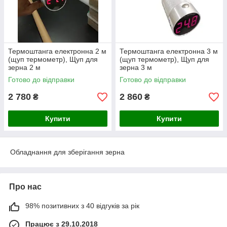
Термоштанга електронна 2 м
Термоштанга електронна 3 м
(щуп термометр), Щуп для
(щуп термометр), Щуп для
зерна 2 м
зерна 3 м
Готово до відправки
Готово до відправки
2 780
2 860
₴
₴
Купити
Купити
Обладнання для зберігання зерна
Про нас
98% позитивних з 40 відгуків за рік
Працює з 29.10.2018