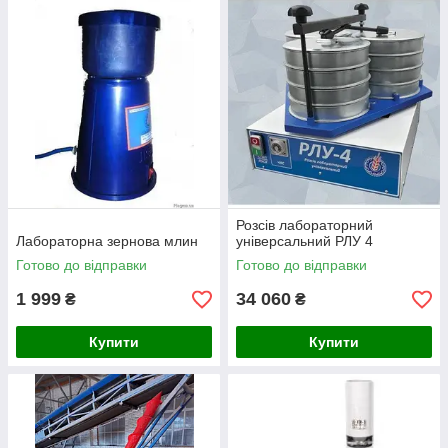
Розсів лабораторний
Лабораторна зернова млин
універсальний РЛУ 4
Готово до відправки
Готово до відправки
1 999
34 060
₴
₴
Купити
Купити