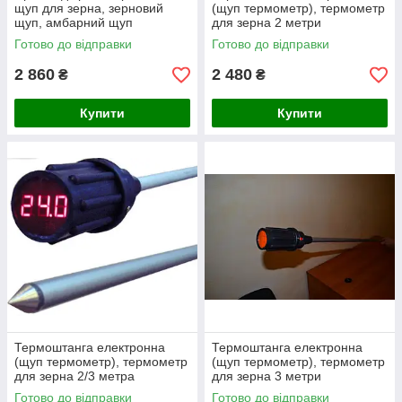
щуп для зерна, зерновий
(щуп термометр), термометр
щуп, амбарний щуп
для зерна 2 метри
Готово до відправки
Готово до відправки
2 860
2 480
₴
₴
Купити
Купити
Термоштанга електронна
Термоштанга електронна
(щуп термометр), термометр
(щуп термометр), термометр
для зерна 2/3 метра
для зерна 3 метри
Готово до відправки
Готово до відправки