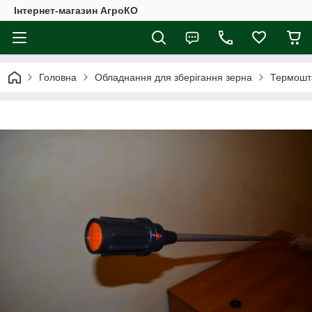
Інтернет-магазин АгроКО
Головна
Обладнання для зберігання зерна
Термошта