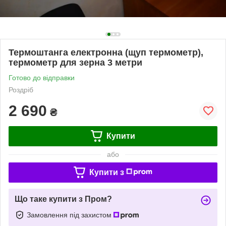
Термоштанга електронна (щуп термометр),
термометр для зерна 3 метри
Готово до відправки
Роздріб
2 690
₴
Купити
або
Купити з
Що таке купити з Пром?
Замовлення під захистом