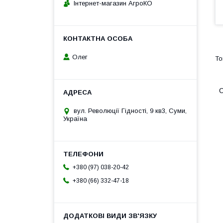
Інтернет-магазин АгроКО
Олег
С
вул. Революції Гідності, 9 кв3, Суми,
Україна
+380 (97) 038-20-42
+380 (66) 332-47-18