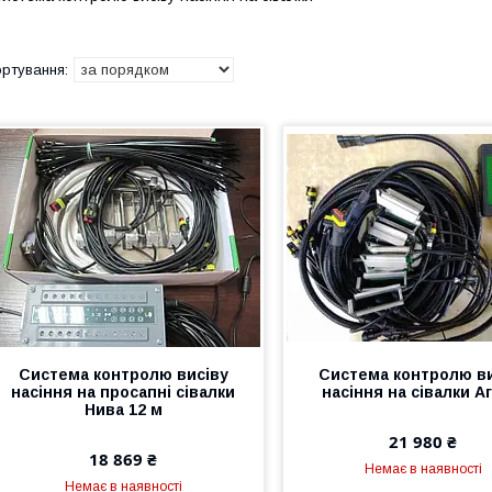
Система контролю висіву
Система контролю ви
насіння на просапні сівалки
насіння на сівалки А
Нива 12 м
21 980 ₴
18 869 ₴
Немає в наявності
Немає в наявності