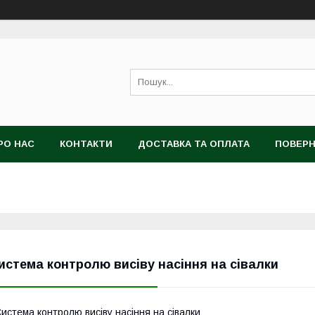
РО НАС
КОНТАКТИ
ДОСТАВКА ТА ОПЛАТА
ПОВЕРН
истема контролю висіву насіння на сівалки
истема контролю висіву насіння на сівалки