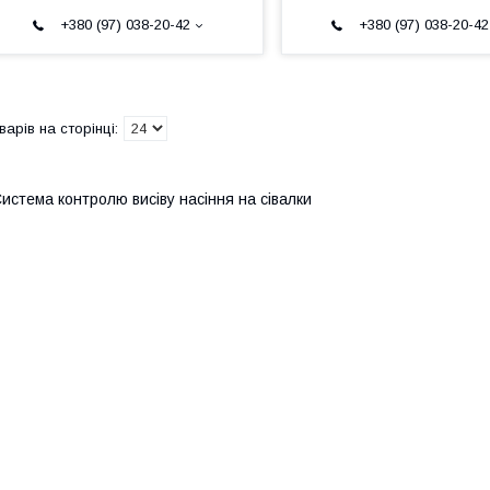
+380 (97) 038-20-42
+380 (97) 038-20-42
истема контролю висіву насіння на сівалки