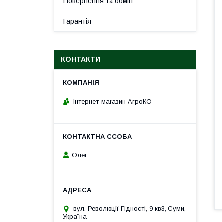
Повернення та обмін
Гарантія
КОНТАКТИ
Інтернет-магазин АгроКО
Олег
вул. Революції Гідності, 9 кв3, Суми,
Україна