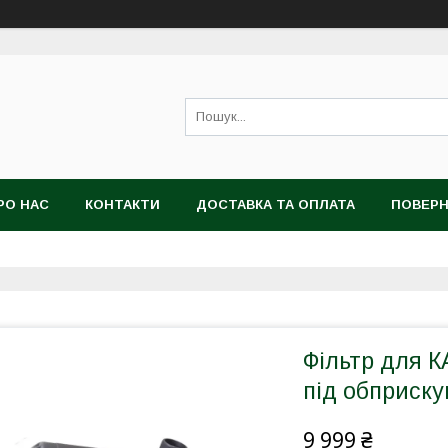
РО НАС
КОНТАКТИ
ДОСТАВКА ТА ОПЛАТА
ПОВЕРН
Фільтр для К
під обприску
9 999 ₴