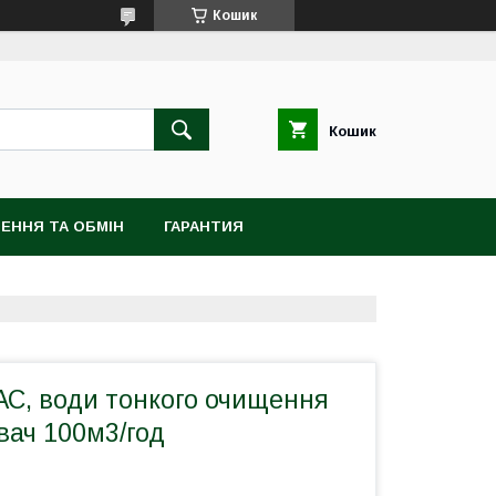
Кошик
Кошик
ЕННЯ ТА ОБМІН
ГАРАНТИЯ
АС, води тонкого очищення
вач 100м3/год