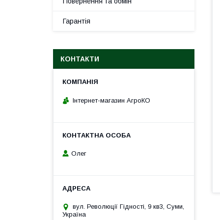
Повернення та обмін
Гарантія
КОНТАКТИ
Інтернет-магазин АгроКО
Олег
вул. Революції Гідності, 9 кв3, Суми,
Україна