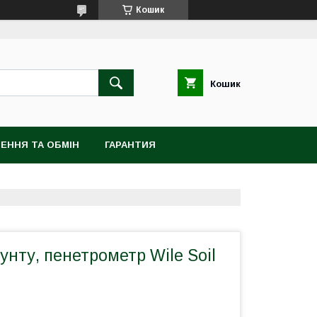
Кошик
Кошик
ЕННЯ ТА ОБМІН
ГАРАНТИЯ
унту, пенетрометр Wile Soil