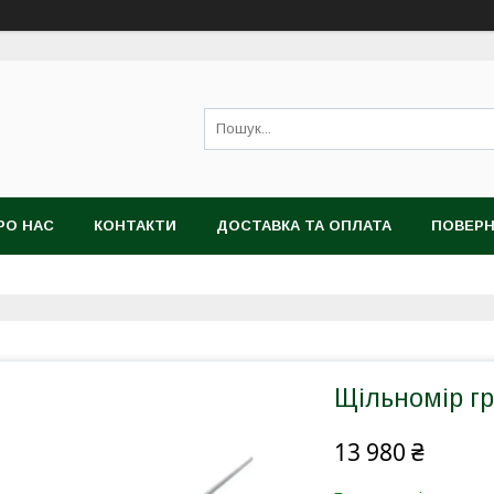
РО НАС
КОНТАКТИ
ДОСТАВКА ТА ОПЛАТА
ПОВЕРН
Щільномір гр
13 980 ₴