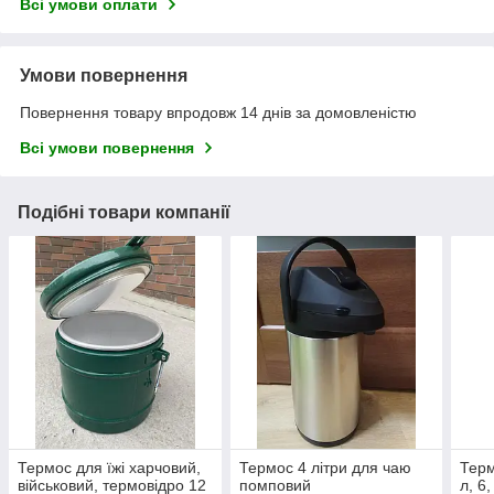
Всі умови оплати
Умови повернення
Повернення товару впродовж 14 днів за домовленістю
Всі умови повернення
Подібні товари компанії
Термос для їжі харчовий,
Термос 4 літри для чаю
Терм
військовий, термовідро 12
помповий
л, 6,