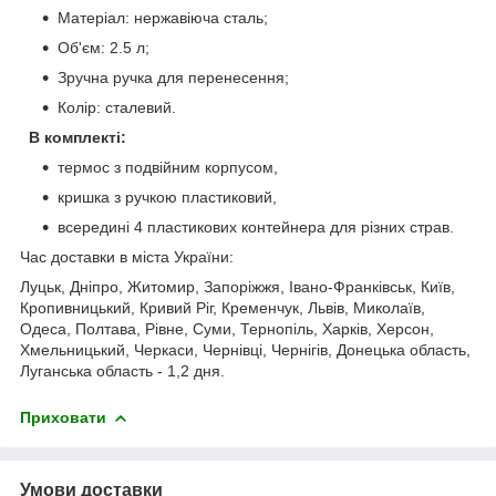
Матеріал: нержавіюча сталь;
Об'єм: 2.5 л;
Зручна ручка для перенесення;
Колір: сталевий.
В комплекті:
термос з подвійним корпусом,
кришка з ручкою пластиковий,
всередині 4 пластикових контейнера для різних страв.
Час доставки в міста України:
Луцьк, Дніпро, Житомир, Запоріжжя, Івано-Франківськ, Київ,
Кропивницький, Кривий Ріг, Кременчук, Львів, Миколаїв,
Одеса, Полтава, Рівне, Суми, Тернопіль, Харків, Херсон,
Хмельницький, Черкаси, Чернівці, Чернігів, Донецька область,
Луганська область - 1,2 дня.
Приховати
Умови доставки