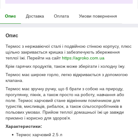
Опис
Доставка
Оплата
Умови повернення
Опис
Термос з нержавіючої сталі і подвійною стінкою корпусу, плюс
щільно закривається кришка і забезпечують збереження
теплої їжі. Перейти на сайт
https://agroko.com.ua
Крім гарячих продуктів, також може зберігати і холодну їжу.
Термос має широке горло, легко відкривається з допомогою
клапана.
Термос має зручну ручку, що б брати з собою на природу,
прогулянку, пікнік, а також просто на роботу, навчання або
поле. Термос харчовий стане відмінним помічником для
туристів, мисливців, рибалок, а також сільгоспробітників в
польових умовах. Прийом теплої домашньої їжі це завжди
приємно і корисно для здоров'я.
Характеристики:
Термос харчовий 2.5 л