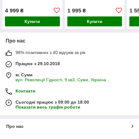
4 999
1 995
1 5
₴
₴
Купити
Купити
Про нас
98% позитивних з 40 відгуків за рік
Працює з 29.10.2018
м. Суми
вул. Революції Гідності, 9 кв3, Суми, Україна
Контакти
Сьогодні працює з 09:00 до 18:00
Показати весь графік роботи
Про нас