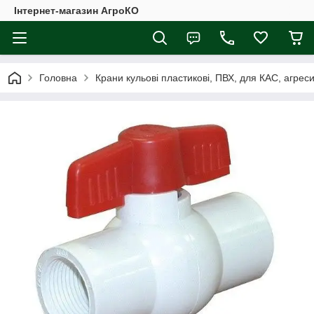
Інтернет-магазин АгроКО
Головна
Крани кульові пластикові, ПВХ, для КАС, агрес