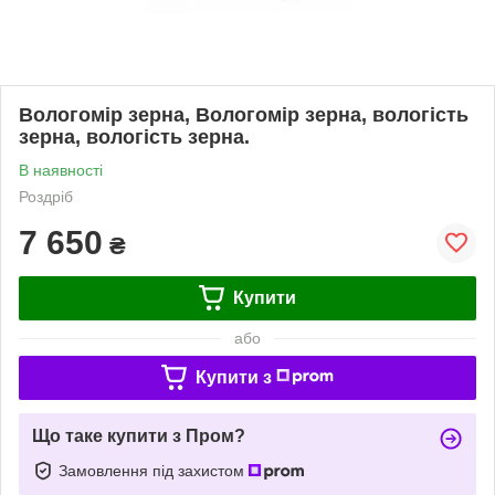
Вологомір зерна, Вологомір зерна, вологість
зерна, вологість зерна.
В наявності
Роздріб
7 650
₴
Купити
або
Купити з
Що таке купити з Пром?
Замовлення під захистом