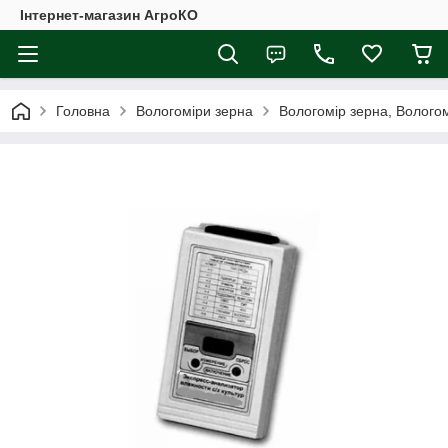
Інтернет-магазин АгроКО
Головна
Вологоміри зерна
Вологомір зерна, Вологомі