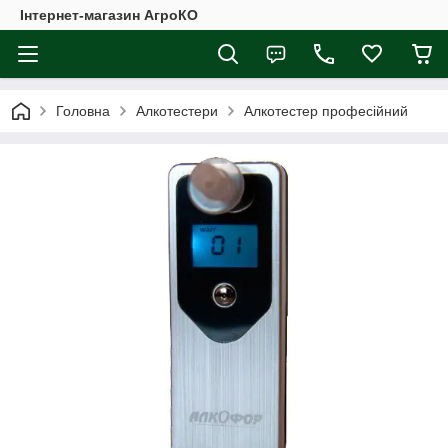
Інтернет-магазин АгроКО
Головна
Алкотестери
Алкотестер професійний