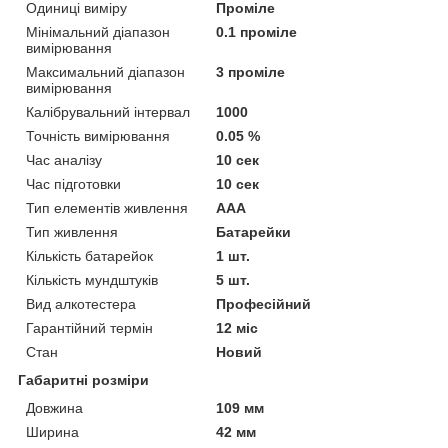
Одиниці виміру
Проміле
Мінімальний діапазон
0.1 проміле
вимірювання
Максимальний діапазон
3 проміле
вимірювання
Калібрувальний інтервал
1000
Точність вимірювання
0.05 %
Час аналізу
10 сек
Час підготовки
10 сек
Тип елементів живлення
AAA
Тип живлення
Батарейки
Кількість батарейок
1 шт.
Кількість мундштуків
5 шт.
Вид алкотестера
Професійний
Гарантійний термін
12 міс
Стан
Новий
Габаритні розміри
Довжина
109 мм
Ширина
42 мм