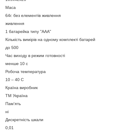
Маса
64г. без елементів живлення
живлення
1 батарейка типу "ААА"
Кількість вимірів на одному комплекті батарей
до 500
Час виходу в режим готовності
менше 10 с
Робоча температура
10 – 40 С
Країна виробник
ТМ Україна
Пам'ять
ні
Дискретність шкали
0,01