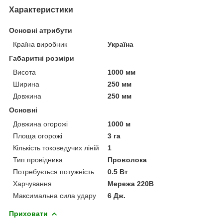
Характеристики
Основні атрибути
Країна виробник
Україна
Габаритні розміри
Висота
1000 мм
Ширина
250 мм
Довжина
250 мм
Основні
Довжина огорожі
1000 м
Площа огорожі
3 га
Кількість токоведучих ліній
1
Тип провідника
Проволока
Потребується потужність
0.5 Вт
Харчування
Мережа 220В
Максимальна сила удару
6 Дж.
Приховати