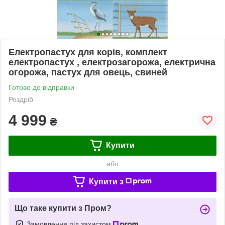
Електропастух для корів, комплект
електропастух , електрозагорожа, електрична
огорожа, пастух для овець, свиней
Готово до відправки
Роздріб
4 999
₴
Купити
або
Купити з
Що таке купити з Пром?
Замовлення під захистом