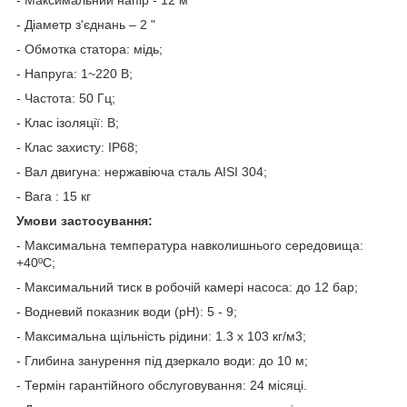
- Діаметр з'єднань – 2 "
- Обмотка статора: мідь;
- Напруга: 1~220 В;
- Частота: 50 Гц;
- Клас ізоляції: B;
- Клас захисту: IP68;
- Вал двигуна: нержавіюча сталь AISI 304;
- Вага : 15 кг
Умови застосування:
- Максимальна температура навколишнього середовища:
+40ºС;
- Максимальний тиск в робочій камері насоса: до 12 бар;
- Водневий показник води (рН): 5 - 9;
- Максимальна щільність рідини: 1.3 х 103 кг/м3;
- Глибина занурення під дзеркало води: до 10 м;
- Термін гарантійного обслуговування: 24 місяці.