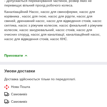
- Допускається перекачування частинок, розмір яких не
перевищує вільний прохід робочого колеса.
Каналізаційний Насос, насос для свиноферми, насос для
корівника , насос для гною, насос для рідоти, насос для
свиней, дренажний насос, насос для відведення стоків, насос
септика, насос з ріжучим колесом, насос фекальний з ріжучим
колесом, насос занурювальний, насос стоків, насос для
очисних споруд, насос для каналізації, каналізаційний насос,
насос для відведення стоків, насос КНС.
Приховати
Умови доставки
Доставка здійснюється тільки по передоплаті.
Нова Пошта
Самовивіз
Самовивіз