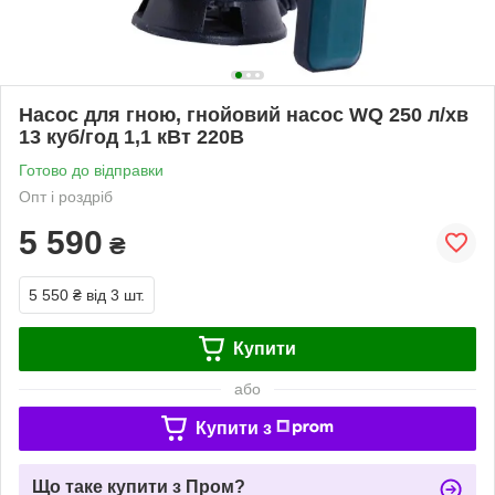
Насос для гною, гнойовий насос WQ 250 л/хв
13 куб/год 1,1 кВт 220В
Готово до відправки
Опт і роздріб
5 590
₴
5 550 ₴
від 3 шт.
Купити
або
Купити з
Що таке купити з Пром?