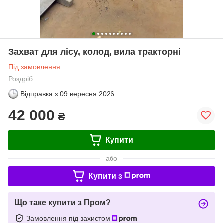
Захват для лісу, колод, вила тракторні
Під замовлення
Роздріб
Відправка з
09 вересня 2026
42 000
₴
Купити
або
Купити з
Що таке купити з Пром?
Замовлення під захистом