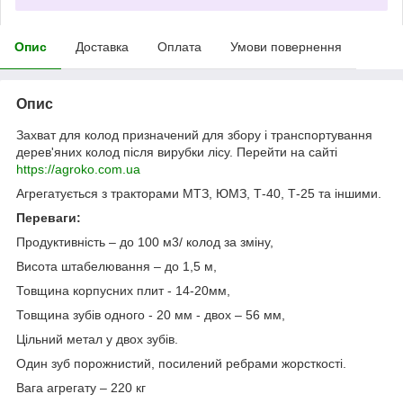
Опис
Доставка
Оплата
Умови повернення
Опис
Захват для колод призначений для збору і транспортування
дерев'яних колод після вирубки лісу. Перейти на сайті
https://agroko.com.ua
Агрегатується з тракторами МТЗ, ЮМЗ, Т-40, Т-25 та іншими.
Переваги:
Продуктивність – до 100 м3/ колод за зміну,
Висота штабелювання – до 1,5 м,
Товщина корпусних плит - 14-20мм,
Товщина зубів одного - 20 мм - двох – 56 мм,
Цільний метал у двох зубів.
Один зуб порожнистий, посилений ребрами жорсткості.
Вага агрегату – 220 кг