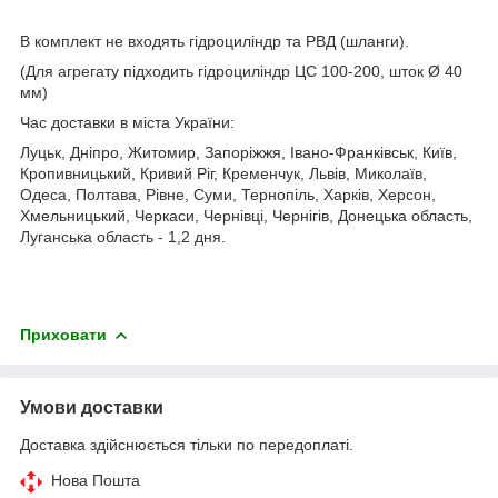
В комплект не входять гідроциліндр та РВД (шланги).
(Для агрегату підходить гідроциліндр ЦС 100-200, шток Ø 40
мм)
Час доставки в міста України:
Луцьк, Дніпро, Житомир, Запоріжжя, Івано-Франківськ, Київ,
Кропивницький, Кривий Ріг, Кременчук, Львів, Миколаїв,
Одеса, Полтава, Рівне, Суми, Тернопіль, Харків, Херсон,
Хмельницький, Черкаси, Чернівці, Чернігів, Донецька область,
Луганська область - 1,2 дня.
Приховати
Умови доставки
Доставка здійснюється тільки по передоплаті.
Нова Пошта