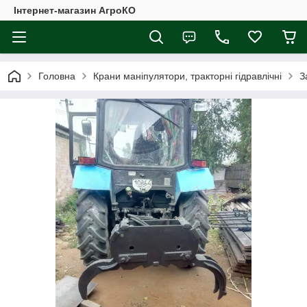
Інтернет-магазин АгроКО
Головна
Крани маніпулятори, тракторні гідравлічні
З