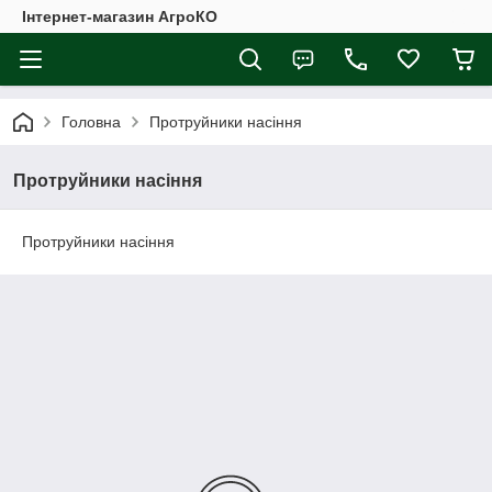
Інтернет-магазин АгроКО
Головна
Протруйники насіння
Протруйники насіння
Протруйники насіння